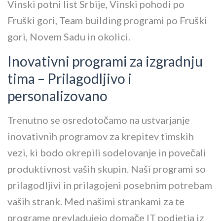
Vinski potni list Srbije, Vinski pohodi po
Fruški gori, Team building programi po Fruški
gori, Novem Sadu in okolici.
Inovativni programi za izgradnju
tima – Prilagodljivo i
personalizovano
Trenutno se osredotočamo na ustvarjanje
inovativnih programov za krepitev timskih
vezi, ki bodo okrepili sodelovanje in povečali
produktivnost vaših skupin. Naši programi so
prilagodljivi in prilagojeni posebnim potrebam
vaših strank. Med našimi strankami za te
programe prevladujejo domače IT podjetja iz