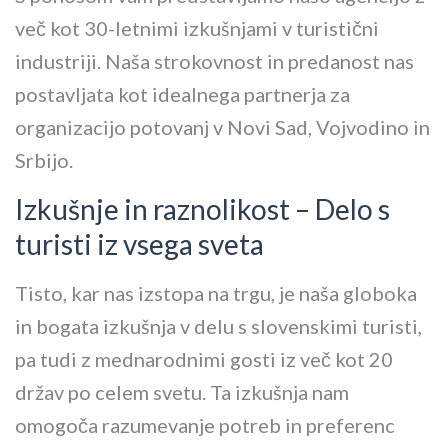
več kot 30-letnimi izkušnjami v turistični
industriji. Naša strokovnost in predanost nas
postavljata kot idealnega partnerja za
organizacijo potovanj v Novi Sad, Vojvodino in
Srbijo.
Izkušnje in raznolikost – Delo s
turisti iz vsega sveta
Tisto, kar nas izstopa na trgu, je naša globoka
in bogata izkušnja v delu s slovenskimi turisti,
pa tudi z mednarodnimi gosti iz več kot 20
držav po celem svetu. Ta izkušnja nam
omogoča razumevanje potreb in preferenc