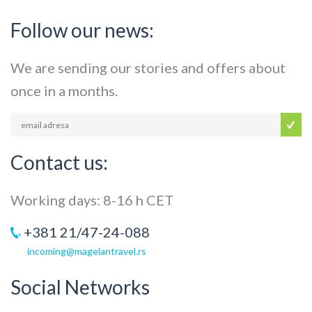
Follow our news:
We are sending our stories and offers about
once in a months.
Contact us:
Working days: 8-16 h CET
+381 21/47-24-088
incoming@magelantravel.rs
Social Networks