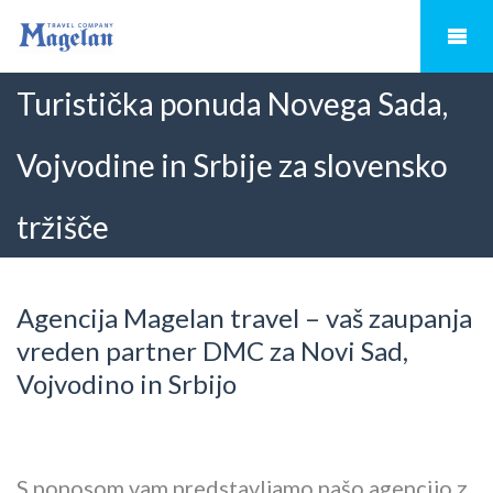
Turistička ponuda Novega Sada,
Vojvodine in Srbije za slovensko
tržišče
Agencija Magelan travel – vaš zaupanja
vreden partner DMC za Novi Sad,
Vojvodino in Srbijo
S ponosom vam predstavljamo našo agencijo z