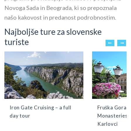
Novoga Sada in Beograda, ki so prepoznala
našo kakovost in predanost podrobnostim.
Najboljše ture za slovenske
turiste
Iron Gate Cruising – a full
Fruška Gora T
day tour
Monasteries 
Karlovci