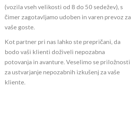
(vozila vseh velikosti od 8 do 50 sedežev), s
čimer zagotavljamo udoben in varen prevoz za
vaše goste.
Kot partner pri nas lahko ste prepričani, da
bodo vaši klienti doživeli nepozabna
potovanja in avanture. Veselimo se priložnosti
za ustvarjanje nepozabnih izkušenj za vaše
kliente.