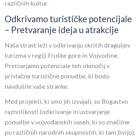
različnih kultur.
Odkrivamo turističke potencijale
– Pretvaranje ideja u atrakcije
Naša strast leži v odkrivanju skritih draguljev
turizma v regiji Fruške gore in Vojvodine.
Pretvarjamo potenciale teh območij v
privlačne turistične ponudbe, ki bodo
navdušile vaše stranke.
Med projekti, ki smo jih izvajali, so Bogastvo
raznolikosti (odkrivanje in ustvarjanje
ponudbe v vojvođanskih vaseh, ki so značilne
po različnih narodnih skupnostih, ki tam živijo),